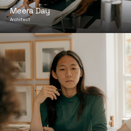
Meera Day
Architect