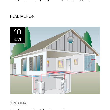
READ MORE
10
JAN
ΧΡΗΣΙΜΑ