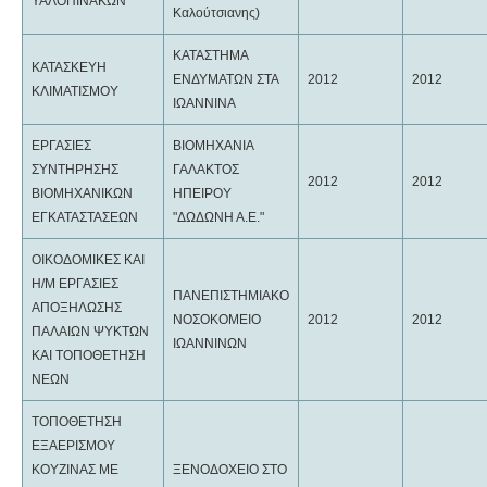
ΥΑΛΟΠΙΝΑΚΩΝ
Καλούτσιανης)
ΚΑΤΑΣΤΗΜΑ
ΚΑΤΑΣΚΕΥΗ
ΕΝΔΥΜΑΤΩΝ ΣΤΑ
2012
2012
ΚΛΙΜΑΤΙΣΜΟΥ
ΙΩΑΝΝΙΝΑ
ΕΡΓΑΣΙΕΣ
ΒΙΟΜΗΧΑΝΙΑ
ΣΥΝΤΗΡΗΣΗΣ
ΓΑΛΑΚΤΟΣ
2012
2012
ΒΙΟΜΗΧΑΝΙΚΩΝ
ΗΠΕΙΡΟΥ
ΕΓΚΑΤΑΣΤΑΣΕΩΝ
"ΔΩΔΩΝΗ Α.Ε."
ΟΙΚΟΔΟΜΙΚΕΣ ΚΑΙ
Η/Μ ΕΡΓΑΣΙΕΣ
ΠΑΝΕΠΙΣΤΗΜΙΑΚΟ
ΑΠΟΞΗΛΩΣΗΣ
ΝΟΣΟΚΟΜΕΙΟ
2012
2012
ΠΑΛΑΙΩΝ ΨΥΚΤΩΝ
ΙΩΑΝΝΙΝΩΝ
ΚΑΙ ΤΟΠΟΘΕΤΗΣΗ
ΝΕΩΝ
ΤΟΠΟΘΕΤΗΣΗ
ΕΞΑΕΡΙΣΜΟΥ
ΚΟΥΖΙΝΑΣ ΜΕ
ΞΕΝΟΔΟΧΕΙΟ ΣΤΟ