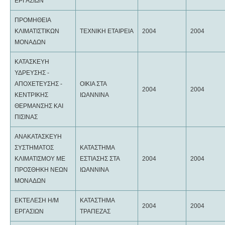
ΕΡΓΑΣΙΩΝ
ΠΡΟΜΗΘΕΙΑ
ΚΛΙΜΑΤΙΣΤΙΚΩΝ
ΤΕΧΝΙΚΗ ΕΤΑΙΡΕΙΑ
2004
2004
ΜΟΝΑΔΩΝ
ΚΑΤΑΣΚΕΥΗ
ΥΔΡΕΥΣΗΣ -
ΑΠΟΧΕΤΕΥΣΗΣ -
ΟΙΚΙΑ ΣΤΑ
2004
2004
ΚΕΝΤΡΙΚΗΣ
ΙΩΑΝΝΙΝΑ
ΘΕΡΜΑΝΣΗΣ ΚΑΙ
ΠΙΣΙΝΑΣ
ΑΝΑΚΑΤΑΣΚΕΥΗ
ΣΥΣΤΗΜΑΤΟΣ
ΚΑΤΑΣΤΗΜΑ
ΚΛΙΜΑΤΙΣΜΟΥ ΜΕ
ΕΣΤΙΑΣΗΣ ΣΤΑ
2004
2004
ΠΡΟΣΘΗΚΗ ΝΕΩΝ
ΙΩΑΝΝΙΝΑ
ΜΟΝΑΔΩΝ
ΕΚΤΕΛΕΣΗ Η/Μ
ΚΑΤΑΣΤΗΜΑ
2004
2004
ΕΡΓΑΣΙΩΝ
ΤΡΑΠΕΖΑΣ