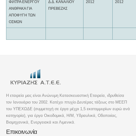
ΦΙΛΤΡΑ ΕΝΕΡΓΟΥ
Δ.Δ. ΚΑΝΑΛΙΟΥ
2012
2012
ΑΝΘΡΑΚΑ ΓΙΑ
ΠΡΕΒΕΖΑΣ
ΑΠΟΦΥΓΗ ΤΩΝ
ΟΣΜΩΝ
Η εταιρεία μας είναι Ανώνυμη Κατασκευαστική Εταιρεία, ιδρυθείσα
τον Ιανουάριο του 2002. Κατέχει πτυχίο Δευτέρας τάξεως στο ΜΕΕΠ
του ΥΠΕΧΩΔΕ (συμμετοχή σε έργα μέχρι 1,5 εκατομμυρίων ευρώ ανά
κατηγορία), για έργα Οικοδομικά, Η/Μ, Υδραυλικά, Οδοποιίας,
Βιομηχανικά, Ενεργειακά και Λιμενικά.
Επικοινωνία