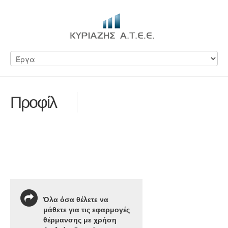
Προφίλ
Όλα όσα θέλετε να
μάθετε για τις εφαρμογές
θέρμανσης με χρήση