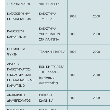
ΣΚΥΡΟΔΕΜΑΤΟΣ
"ΧΗΤΟΣ ΑΒΕΕ"
ΚΑΤΑΣΚΕΥΗ Η/Μ
ΚΑΤΑΣΤΗΜΑ
2008
2008
ΕΓΚΑΤΑΣΤΑΣΕΩΝ
ΤΡΑΠΕΖΑΣ
ΚΑΤΑΣΤΗΜΑ
ΚΑΤΑΣΚΕΥΗ
ΥΠΟΔΗΜΑΤΩΝ
2008
2008
ΚΛΙΜΑΤΙΣΜΟΥ
ΣΤΑ ΙΩΑΝΝΙΝΑ
ΠΡΟΜΗΘΕΙΑ
ΤΕΧΝΙΚΗ ΕΤΑΙΡΕΙΑ
2008
2008
ΨΥΚΤΗ
ΔΙΑΣΚΕΥΗ
ΕΘΝΙΚΗ ΤΡΑΠΕΖΑ
ΚΑΤΑΣΤΗΜΑΤΟΣ -
ΤΗΣ ΕΛΛΑΔΟΣ
ΟΙΚΟΔΟΜΙΚΑ ΚΑΙ
2009
2010
(κατάστημα
ΕΓΚΑΤΑΣΤΑΣΕΙΣ ΜΕ
Ανεξαρτησίας)
ΚΛΙΜΑΤΙΣΜΟ
ΑΝΑΚΑΙΝΙΣΗ
ΟΙΚΙΑ ΣΤΑ
2009
2009
ΔΙΑΜΕΡΙΣΜΑΤΟΣ
ΙΩΑΝΝΙΝΑ