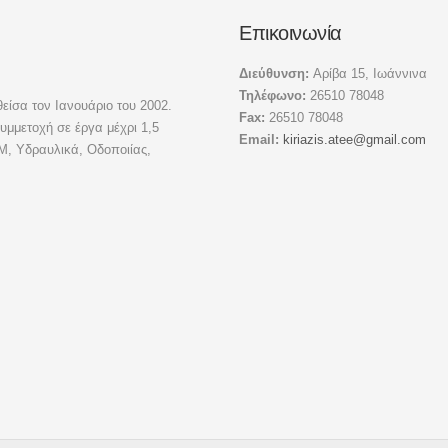
Επικοινωνία
Διεύθυνση:
Αρίβα 15, Ιωάννινα
Τηλέφωνο:
26510 78048
θείσα τον Ιανουάριο του 2002.
Fax:
26510 78048
μμετοχή σε έργα μέχρι 1,5
Email:
kiriazis.atee@gmail.com
Μ, Υδραυλικά, Οδοποιίας,