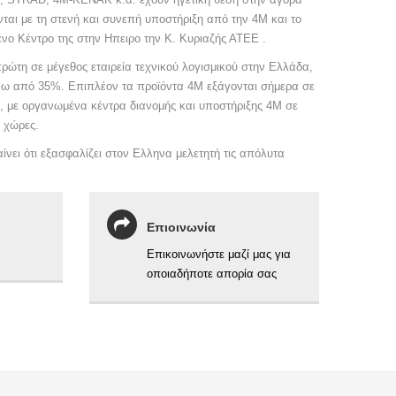
ται με τη στενή και συνεπή υποστήριξη από την 4Μ και το
νο Κέντρο της στην Ηπειρο την Κ. Κυριαζής ΑΤΕΕ .
πρώτη σε μέγεθος εταιρεία τεχνικού λογισμικού στην Ελλάδα,
άνω από 35%. Επιπλέον τα προϊόντα 4Μ εξάγονται σήμερα σε
, με οργανωμένα κέντρα διανομής και υποστήριξης 4Μ σε
 χώρες.
ίνει ότι εξασφαλίζει στον Ελληνα μελετητή τις απόλυτα
Eπιοινωνία
Επικοινωνήστε μαζί μας για
οποιαδήποτε απορία σας