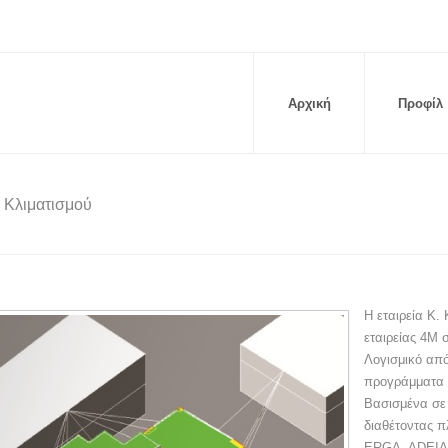
Αρχική
Προφίλ
 Κλιματισμού
Η εταιρεία Κ.
εταιρείας 4M 
Λογισμικό απ
προγράμματα 
Βασισμένα σε
διαθέτοντας π
ERGA, ADEIA,