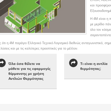
και προσφέρον
Εξουσιοδοτημέ
Η 4Μ είναι η 
με μερίδιο π
όλο τον κόσμο
σαρανταπέντε
ς ότι η 4Μ παράγει Ελληνικό Τεχνικό Λογισμικό διεθνώς ανταγωνιστικό, σημα
λύσεις και με τις καλύτερες προοπτικές για το μέλλον.
Όλα όσα θέλετε να
Τι είναι η αντλία
μάθετε για τις εφαρμογές
θερμότητας;
θέρμανσης με χρήση
Αντλιών Θερμότητας