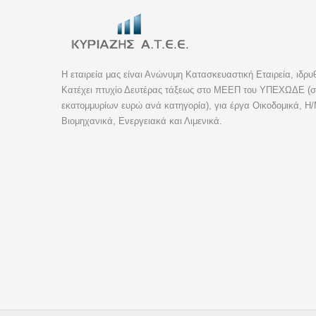
Η εταιρεία μας είναι Ανώνυμη Κατασκευαστική Εταιρεία, ιδρυ
Κατέχει πτυχίο Δευτέρας τάξεως στο ΜΕΕΠ του ΥΠΕΧΩΔΕ (συ
εκατομμυρίων ευρώ ανά κατηγορία), για έργα Οικοδομικά, Η/
Βιομηχανικά, Ενεργειακά και Λιμενικά.