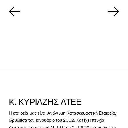
Κ. ΚΥΡΙΑΖΗΣ ΑΤΕΕ
Η εταιρεία μας είναι Ανώνυμη Κατασκευαστική Εταιρεία,
ιδρυθείσα τον Ιανουάριο του 2002. Κατέχει πτυχίο
Δευτέρας τάξεως στο ΜΕΕΠ του ΥΠΕΧΩΔΕ (συμμετοχή