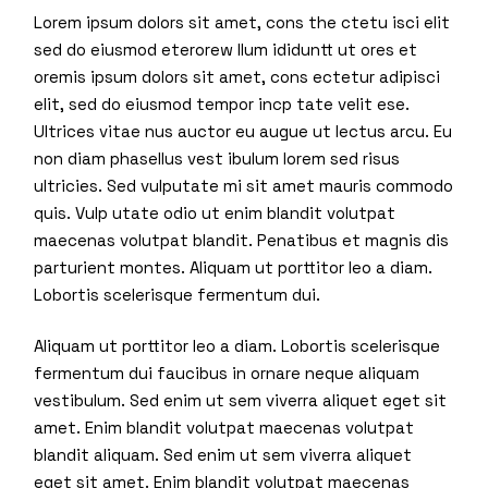
Lorem ipsum dolors sit amet, cons the ctetu isci elit
sed do eiusmod eterorew llum ididuntt ut ores et
oremis ipsum dolors sit amet, cons ectetur adipisci
elit, sed do eiusmod tempor incp tate velit ese.
Ultrices vitae nus auctor eu augue ut lectus arcu. Eu
non diam phasellus vest ibulum lorem sed risus
ultricies. Sed vulputate mi sit amet mauris commodo
quis. Vulp utate odio ut enim blandit volutpat
maecenas volutpat blandit. Penatibus et magnis dis
parturient montes. Aliquam ut porttitor leo a diam.
Lobortis scelerisque fermentum dui.
Aliquam ut porttitor leo a diam. Lobortis scelerisque
fermentum dui faucibus in ornare neque aliquam
vestibulum. Sed enim ut sem viverra aliquet eget sit
amet. Enim blandit volutpat maecenas volutpat
blandit aliquam. Sed enim ut sem viverra aliquet
eget sit amet. Enim blandit volutpat maecenas