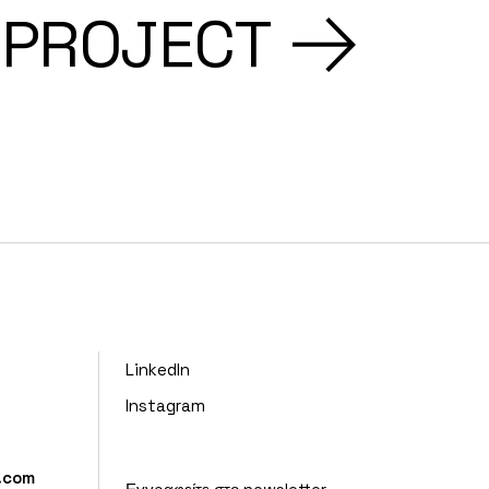
 PROJECT
LinkedIn
Instagram
l.com