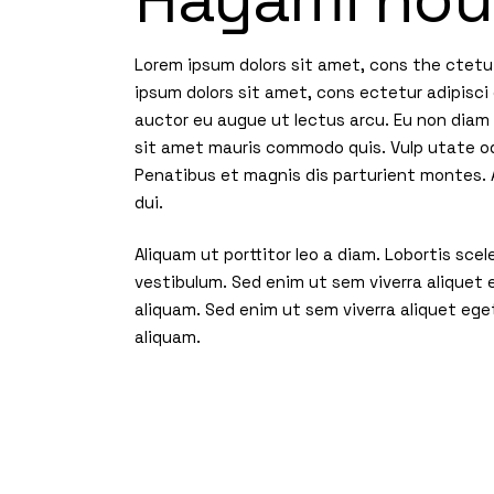
Lorem ipsum dolors sit amet, cons the ctetu 
ipsum dolors sit amet, cons ectetur adipisci 
auctor eu augue ut lectus arcu. Eu non diam p
sit amet mauris commodo quis. Vulp utate od
Penatibus et magnis dis parturient montes. A
dui.
Aliquam ut porttitor leo a diam. Lobortis sc
vestibulum. Sed enim ut sem viverra aliquet
aliquam. Sed enim ut sem viverra aliquet ege
aliquam.