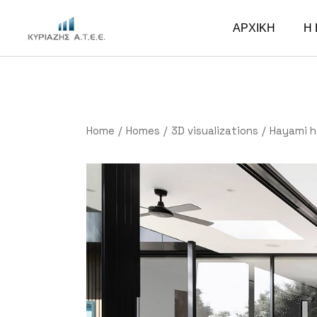
ΑΡΧΙΚΗ
Η 
Home
Homes
3D visualizations
Hayami 