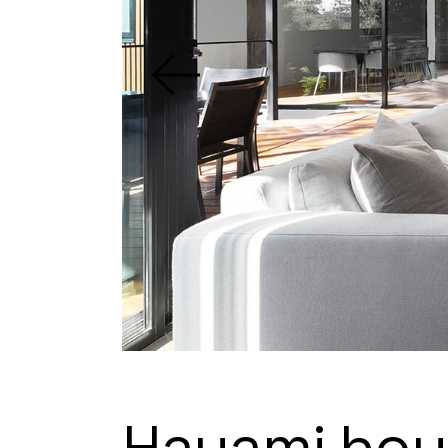
Hayami hou