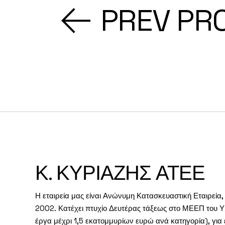
PREV PR
Κ. ΚΥΡΙΑΖΗΣ ΑΤΕΕ
Η εταιρεία μας είναι Ανώνυμη Κατασκευαστική Εταιρεία, 
2002. Κατέχει πτυχίο Δευτέρας τάξεως στο ΜΕΕΠ του
έργα μέχρι 1,5 εκατομμυρίων ευρώ ανά κατηγορία), για