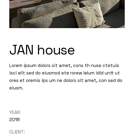
JAN house
Lorem ipsum dolors sit amet, cons th nuse ctetuis
isci elit sed do eiusmod ete rorew lelum idid untt ut
ores et oremis ips um ne dolors sit amet, con sed do
eiusm.
YEAR:
2018
CLIENT: