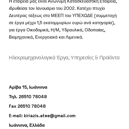
Η εταιρεία μας είναι Ανώνυμη Κατασκευαστική Εταιρεία,
ιδρυθείσα τον Ιανουάριο του 2002. Κατέχει πτυχίο
Δευτέρας τάξεως στο ΜΕΕΠ του ΥΠΕΧΩΔΕ (συμμετοχή
σε έργα μέχρι 1,5 εκατομμυρίων ευρώ ανά κατηγορία),
για έργα Οικοδομικά, Η/Μ, Υδραυλικά, Οδοποιίας,
Βιομηχανικά, Ενεργειακά και Λιμενικά.
Ηλεκρομηχανολογικά Έργα, Υπηρεσίες & Προϊόντα
Αρίβα 15, Ιωάννινα
Τηλ. 26510 78048
Fax 26510 78048
E-mail:
kiriazis.atee@gmail.com
Ιωάννινα, Ελλάδα