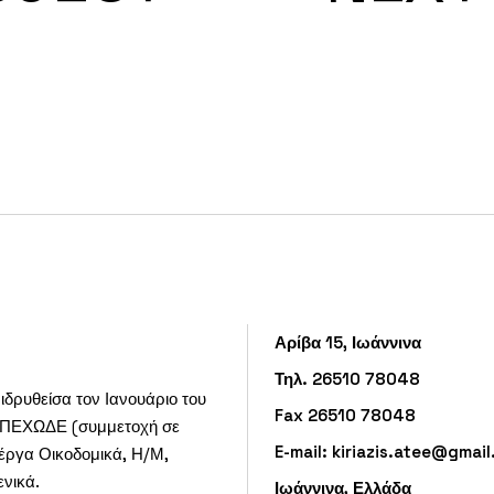
Αρίβα 15, Ιωάννινα
Τηλ. 26510 78048
ιδρυθείσα τον Ιανουάριο του
Fax 26510 78048
 ΥΠΕΧΩΔΕ (συμμετοχή σε
E-mail:
kiriazis.atee@gmai
 έργα Οικοδομικά, Η/Μ,
ενικά.
Ιωάννινα, Ελλάδα