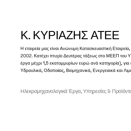
Κ. ΚΥΡΙΑΖΗΣ ΑΤΕΕ
Η εταιρεία μας είναι Ανώνυμη Κατασκευαστική Εταιρεία, 
2002. Κατέχει πτυχίο Δευτέρας τάξεως στο ΜΕΕΠ του
έργα μέχρι 1,5 εκατομμυρίων ευρώ ανά κατηγορία), για
Υδραυλικά, Οδοποιίας, Βιομηχανικά, Ενεργειακά και Λιμ
Ηλεκρομηχανολογικά Έργα, Υπηρεσίες & Προϊόντ