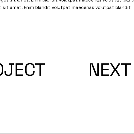
t sit amet. Enim blandit volutpat maecenas volutpat blandit
OJECT
NEXT