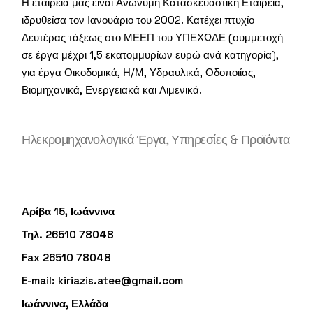
Η εταιρεία μας είναι Ανώνυμη Κατασκευαστική Εταιρεία,
ιδρυθείσα τον Ιανουάριο του 2002. Κατέχει πτυχίο
Δευτέρας τάξεως στο ΜΕΕΠ του ΥΠΕΧΩΔΕ (συμμετοχή
σε έργα μέχρι 1,5 εκατομμυρίων ευρώ ανά κατηγορία),
για έργα Οικοδομικά, Η/Μ, Υδραυλικά, Οδοποιίας,
Βιομηχανικά, Ενεργειακά και Λιμενικά.
Ηλεκρομηχανολογικά Έργα, Υπηρεσίες & Προϊόντα
Αρίβα 15, Ιωάννινα
Τηλ. 26510 78048
Fax 26510 78048
E-mail:
kiriazis.atee@gmail.com
Ιωάννινα, Ελλάδα