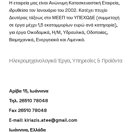
Η εταιρεία μας είναι Ανώνυμη Κατασκευαστική Εταιρεία,
ιδρυθείσα τον Ιανουάριο του 2002. Κατέχει πτυχίο
Δευτέρας τάξεως στο ΜΕΕΠ του ΥΠΕΧΩΔΕ (συμμετοχή
σε έργα μέχρι 1,5 εκατομμυρίων ευρώ ανά κατηγορία),
για έργα Οικοδομικά, Η/Μ, Υδραυλικά, Οδοποιίας,
Βιομηχανικά, Ενεργειακά και Λιμενικά.
Ηλεκρομηχανολογικά Έργα, Υπηρεσίες & Προϊόντα
Αρίβα 15, Ιωάννινα
Τηλ. 26510 78048
Fax 26510 78048
E-mail:
kiriazis.atee@gmail.com
Ιωάννινα, Ελλάδα