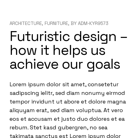
ARCHITECTURE
FURNITURE
BY
ADM-KYR9573
Futuristic design –
how it helps us
achieve our goals
Lorem ipsum dolor sit amet, consetetur
sadipscing ielitr, sed diam nonumy eirmod
tempor invidunt ut abore et dolore magna
aliquyam erat, sed diam voluptua. At vero
eos et accusam et justo duo dolores et ea
rebum. Stet kasd gubergren, no sea
takimata sanctus est Lorem ipsum dolor