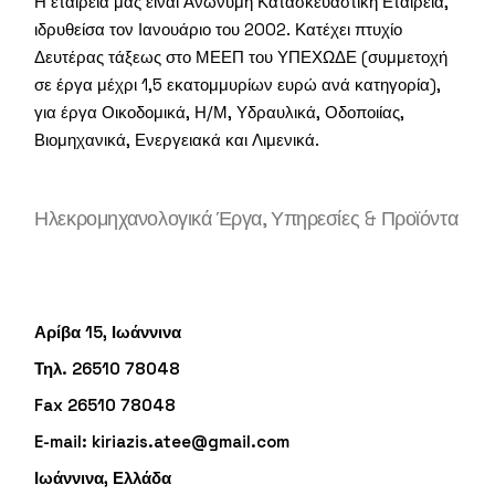
Η εταιρεία μας είναι Ανώνυμη Κατασκευαστική Εταιρεία,
ιδρυθείσα τον Ιανουάριο του 2002. Κατέχει πτυχίο
Δευτέρας τάξεως στο ΜΕΕΠ του ΥΠΕΧΩΔΕ (συμμετοχή
σε έργα μέχρι 1,5 εκατομμυρίων ευρώ ανά κατηγορία),
για έργα Οικοδομικά, Η/Μ, Υδραυλικά, Οδοποιίας,
Βιομηχανικά, Ενεργειακά και Λιμενικά.
Ηλεκρομηχανολογικά Έργα, Υπηρεσίες & Προϊόντα
Αρίβα 15, Ιωάννινα
Τηλ. 26510 78048
Fax 26510 78048
E-mail:
kiriazis.atee@gmail.com
Ιωάννινα, Ελλάδα