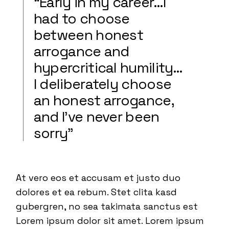
“Early in my career…I
had to choose
between honest
arrogance and
hypercritical humility…
I deliberately choose
an honest arrogance,
and I’ve never been
sorry”
At vero eos et accusam et justo duo
dolores et ea rebum. Stet clita kasd
gubergren, no sea takimata sanctus est
Lorem ipsum dolor sit amet. Lorem ipsum