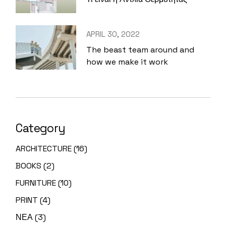
APRIL 30, 2022
The beast team around and
how we make it work
Category
ARCHITECTURE
(16)
BOOKS
(2)
FURNITURE
(10)
PRINT
(4)
ΝΕΑ
(3)