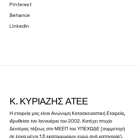
Pinterest
Behance
LinkedIn
Κ. ΚΥΡΙΑΖΗΣ ΑΤΕΕ
Η εταιρεία μας είναι Ανώνυμη Κατασκευαστική Εταιρεία,
ιδρυθείσα τον Ιανουάριο του 2002. Κατέχει πτυχίο
Δευτέρας τάξεως στο ΜΕΕΠ του ΥΠΕΧΩΔΕ (συμμετοχή
σε έργα μέχρι 1,5 εκατομμυρίων ευρώ ανά κατηγορία),