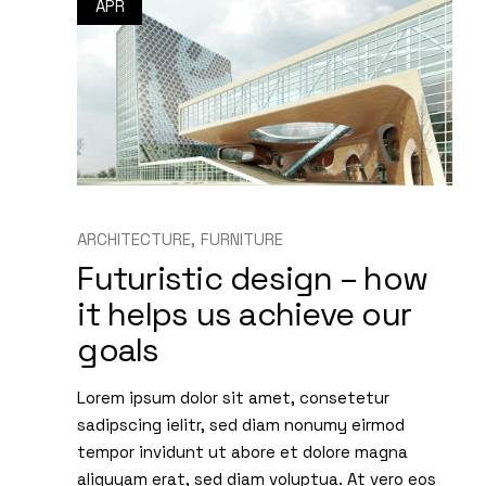
APR
ARCHITECTURE
FURNITURE
Futuristic design – how
it helps us achieve our
goals
Lorem ipsum dolor sit amet, consetetur
sadipscing ielitr, sed diam nonumy eirmod
tempor invidunt ut abore et dolore magna
aliquyam erat, sed diam voluptua. At vero eos