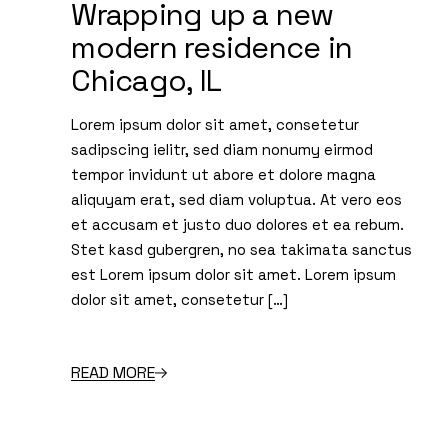
Wrapping up a new
modern residence in
Chicago, IL
Lorem ipsum dolor sit amet, consetetur
sadipscing ielitr, sed diam nonumy eirmod
tempor invidunt ut abore et dolore magna
aliquyam erat, sed diam voluptua. At vero eos
et accusam et justo duo dolores et ea rebum.
Stet kasd gubergren, no sea takimata sanctus
est Lorem ipsum dolor sit amet. Lorem ipsum
dolor sit amet, consetetur […]
READ MORE