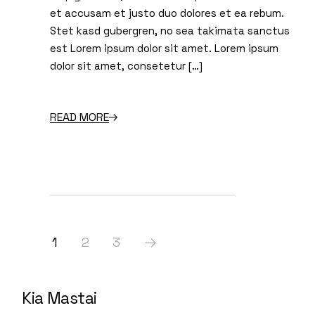
et accusam et justo duo dolores et ea rebum.
Stet kasd gubergren, no sea takimata sanctus
est Lorem ipsum dolor sit amet. Lorem ipsum
dolor sit amet, consetetur […]
READ MORE
1
2
3
Kia Mastai