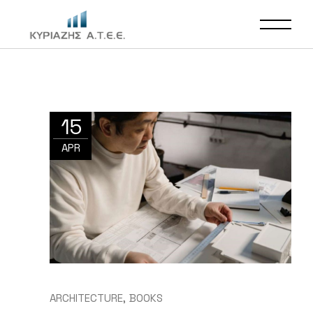
15
APR
ARCHITECTURE
BOOKS