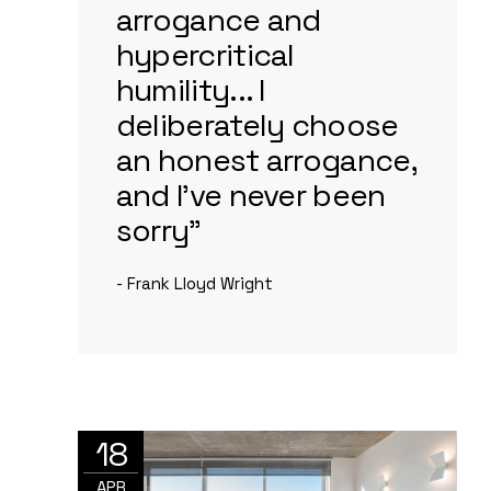
arrogance and
hypercritical
humility... I
deliberately choose
an honest arrogance,
and I've never been
sorry”
- Frank Lloyd Wright
18
APR