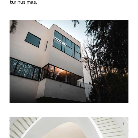
tur nus mas.