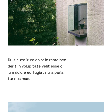
Duis aute irure dolor in repre hen
derit in volup tate velit esse cil
lum dolore eu fugiat nulla paria
tur nus mas.